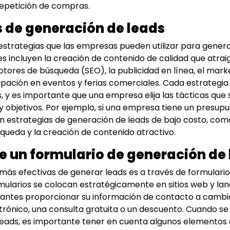
repetición de compras.
s de generación de leads
 estrategias que las empresas pueden utilizar para genera
 incluyen la creación de contenido de calidad que atraiga
tores de búsqueda (SEO), la publicidad en línea, el mark
cipación en eventos y ferias comerciales. Cada estrategia
s, y es importante que una empresa elija las tácticas qu
y objetivos. Por ejemplo, si una empresa tiene un presupu
 estrategias de generación de leads de bajo costo, como
ueda y la creación de contenido atractivo.
e un formulario de generación de
más efectivas de generar leads es a través de formulari
rmularios se colocan estratégicamente en sitios web y lan
itantes proporcionar su información de contacto a cambio
trónico, una consulta gratuita o un descuento. Cuando se
eads, es importante tener en cuenta algunos elementos c