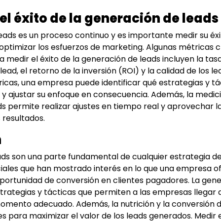
l éxito de la generación de leads
eads es un proceso continuo y es importante medir su éxit
optimizar los esfuerzos de marketing. Algunas métricas c
a medir el éxito de la generación de leads incluyen la ta
 lead, el retorno de la inversión (ROI) y la calidad de los l
ricas, una empresa puede identificar qué estrategias y tá
y ajustar su enfoque en consecuencia. Además, la medició
s permite realizar ajustes en tiempo real y aprovechar 
 resultados.
n
ads son una parte fundamental de cualquier estrategia d
ciales que han mostrado interés en lo que una empresa o
portunidad de conversión en clientes pagadores. La gene
strategias y tácticas que permiten a las empresas llegar 
omento adecuado. Además, la nutrición y la conversión d
s para maximizar el valor de los leads generados. Medir el