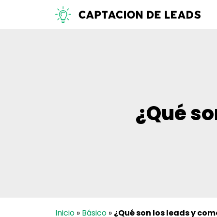
¿Qué so
Inicio
»
Básico
»
¿Qué son los leads y co