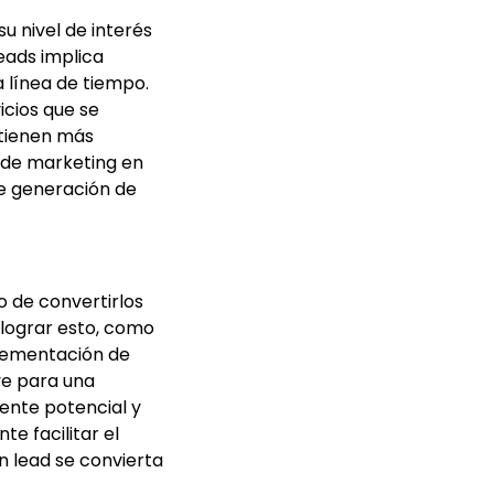
su nivel de interés
leads implica
a línea de tiempo.
icios que se
 tienen más
s de marketing en
 de generación de
 de convertirlos
 lograr esto, como
plementación de
ave para una
ente potencial y
e facilitar el
n lead se convierta