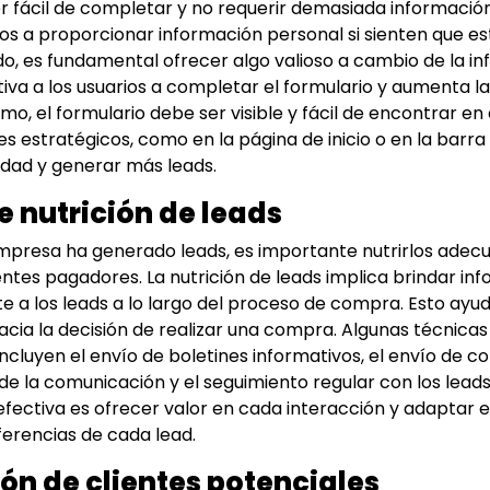
r fácil de completar y no requerir demasiada información
ios a proporcionar información personal si sienten que e
, es fundamental ofrecer algo valioso a cambio de la i
iva a los usuarios a completar el formulario y aumenta la
imo, el formulario debe ser visible y fácil de encontrar en e
s estratégicos, como en la página de inicio o en la barra
lidad y generar más leads.
e nutrición de leads
mpresa ha generado leads, es importante nutrirlos ade
entes pagadores. La nutrición de leads implica brindar in
e a los leads a lo largo del proceso de compra. Esto ay
 hacia la decisión de realizar una compra. Algunas técnic
incluyen el envío de boletines informativos, el envío de co
 de la comunicación y el seguimiento regular con los leads
 efectiva es ofrecer valor en cada interacción y adaptar e
erencias de cada lead.
ón de clientes potenciales