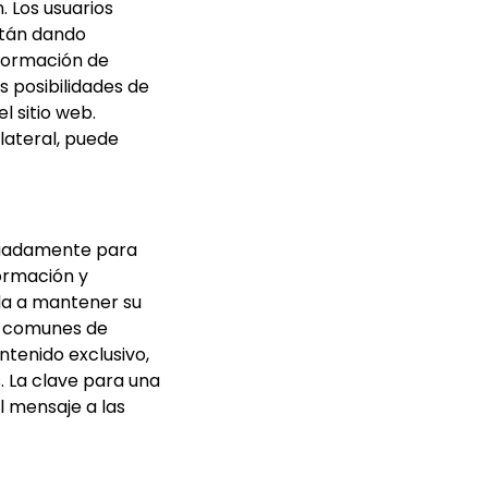
. Los usuarios
stán dando
nformación de
s posibilidades de
l sitio web.
 lateral, puede
cuadamente para
formación y
uda a mantener su
as comunes de
ntenido exclusivo,
. La clave para una
l mensaje a las