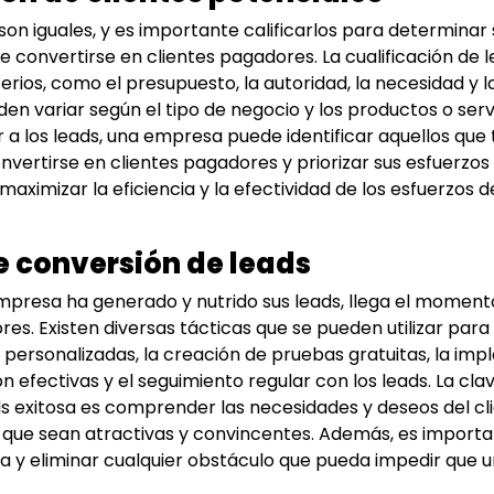
son iguales, y es importante calificarlos para determinar 
e convertirse en clientes pagadores. La cualificación de 
terios, como el presupuesto, la autoridad, la necesidad y l
den variar según el tipo de negocio y los productos o serv
ar a los leads, una empresa puede identificar aquellos que
onvertirse en clientes pagadores y priorizar sus esfuerzo
 maximizar la eficiencia y la efectividad de los esfuerzos
e conversión de leads
presa ha generado y nutrido sus leads, llega el momento
res. Existen diversas tácticas que se pueden utilizar para
s personalizadas, la creación de pruebas gratuitas, la im
n efectivas y el seguimiento regular con los leads. La cl
s exitosa es comprender las necesidades y deseos del cli
 que sean atractivas y convincentes. Además, es important
y eliminar cualquier obstáculo que pueda impedir que u