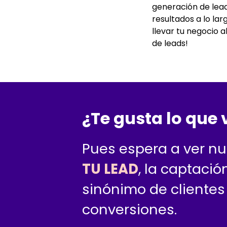
generación de lead
resultados a lo lar
llevar tu negocio 
de leads!
¿Te gusta lo que 
Pues espera a ver n
TU LEAD
, la captaci
sinónimo de clientes
conversiones.