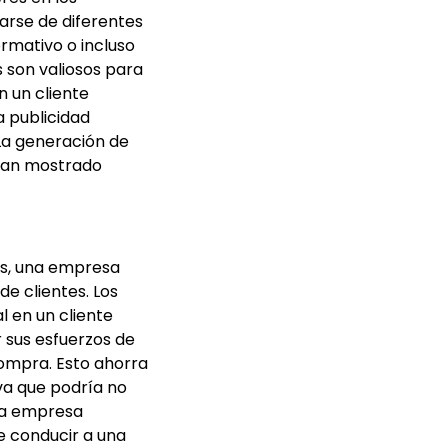
arse de diferentes
ormativo o incluso
 son valiosos para
 un cliente
a publicidad
 La generación de
 han mostrado
ads, una empresa
de clientes. Los
l en un cliente
 sus esfuerzos de
compra. Esto ahorra
va que podría no
una empresa
e conducir a una